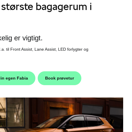
 største bagagerum i
lig er vigtigt.
. til Front Assist, Lane Assist, LED forlygter og
in egen Fabia
Book prøvetur