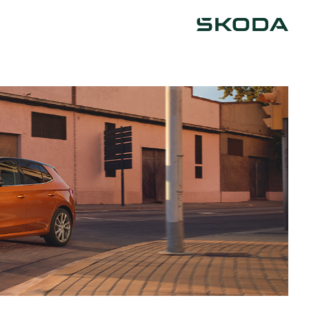
Škoda