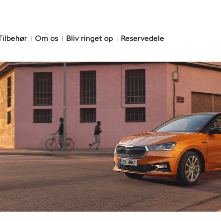
Tilbehør
Om os
Bliv ringet op
Reservedele