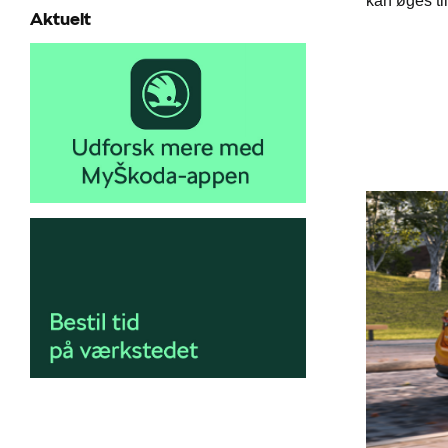
kan øges ti
Aktuelt