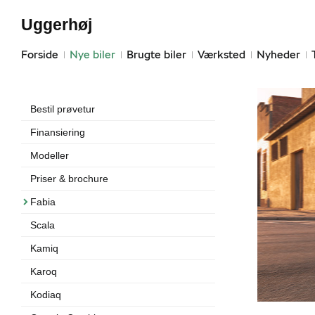
Uggerhøj
Forside
Nye biler
Brugte biler
Værksted
Nyheder
Bestil prøvetur
Finansiering
Modeller
Priser & brochure
Fabia
Scala
Kamiq
Karoq
Kodiaq