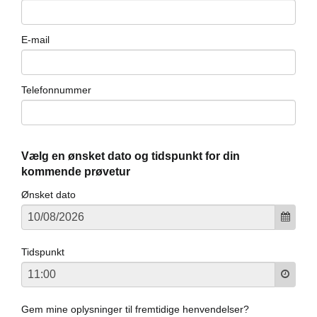
p
E-mail
ler
Telefonnummer
Vælg en ønsket dato og tidspunkt for din
kommende prøvetur
Ønsket dato
Tidspunkt
Gem mine oplysninger til fremtidige henvendelser?