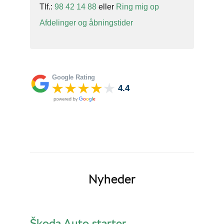
Tlf.:
98 42 14 88
eller
Ring mig op
Afdelinger og åbningstider
Nyheder
Škoda Auto starter