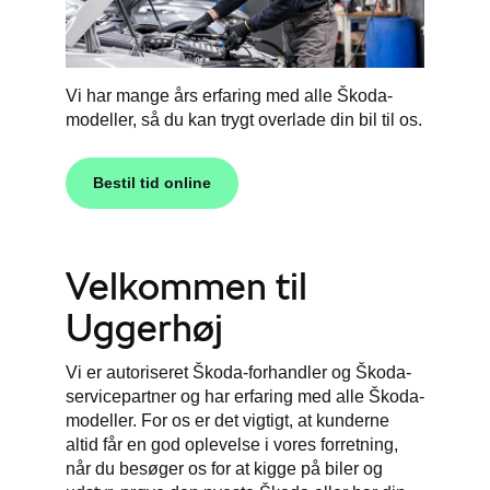
Vi har mange års erfaring med alle Škoda-
modeller, så du kan trygt overlade din bil til os.
Bestil tid online
Velkommen til
Uggerhøj
Vi er autoriseret Škoda-forhandler og Škoda-
servicepartner og har erfaring med alle Škoda-
modeller. For os er det vigtigt, at kunderne
altid får en god oplevelse i vores forretning,
når du besøger os for at kigge på biler og