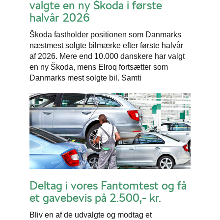
valgte en ny Škoda i første
halvår 2026
Škoda fastholder positionen som Danmarks
næstmest solgte bilmærke efter første halvår
af 2026. Mere end 10.000 danskere har valgt
en ny Škoda, mens Elroq fortsætter som
Danmarks mest solgte bil. Samti
Deltag i vores Fantomtest og få
et gavebevis på 2.500,- kr.
Bliv en af de udvalgte og modtag et