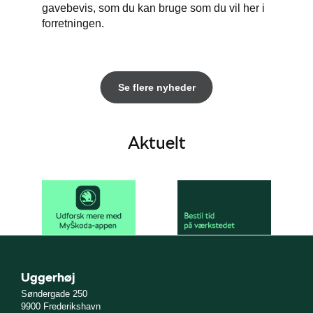
gavebevis, som du kan bruge som du vil her i
forretningen.
Se flere nyheder
Aktuelt
Uggerhøj
Søndergade 250
9900 Frederikshavn