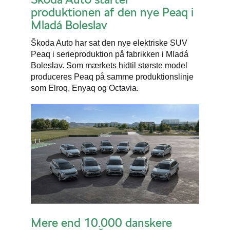
produktionen af den nye Peaq i
Mladá Boleslav
Škoda Auto har sat den nye elektriske SUV
Peaq i serieproduktion på fabrikken i Mladá
Boleslav. Som mærkets hidtil største model
produceres Peaq på samme produktionslinje
som Elroq, Enyaq og Octavia.
Mere end 10.000 danskere