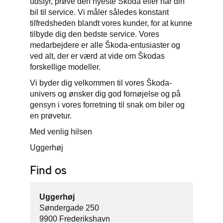
udstyr, prøve den nyeste Škoda eller har din
bil til service. Vi måler således konstant
tilfredsheden blandt vores kunder, for at kunne
tilbyde dig den bedste service. Vores
medarbejdere er alle Škoda-entusiaster og
ved alt, der er værd at vide om Škodas
forskellige modeller.
Vi byder dig velkommen til vores Škoda-
univers og ønsker dig god fornøjelse og på
gensyn i vores forretning til snak om biler og
en prøvetur.
Med venlig hilsen
Uggerhøj
Find os
Uggerhøj
Søndergade 250
9900 Frederikshavn