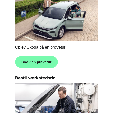
Oplev Škoda på en prøvetur
Book en prøvetur
Bestil værkstedstid