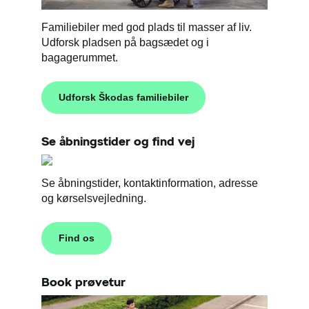
Familiebiler med god plads til masser af liv.
Udforsk pladsen på bagsædet og i
bagagerummet.
Udforsk Škodas familiebiler
Se åbningstider og find vej
Se åbningstider, kontaktinformation, adresse
og kørselsvejledning.
Find os
Book prøvetur